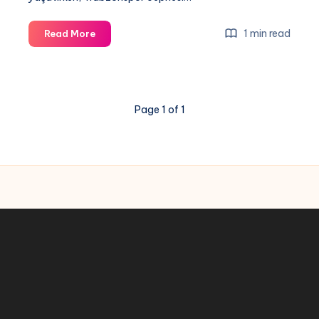
Trabzonspor
1 min read
Read More
2022
Yeni
transferleri
Page 1 of 1