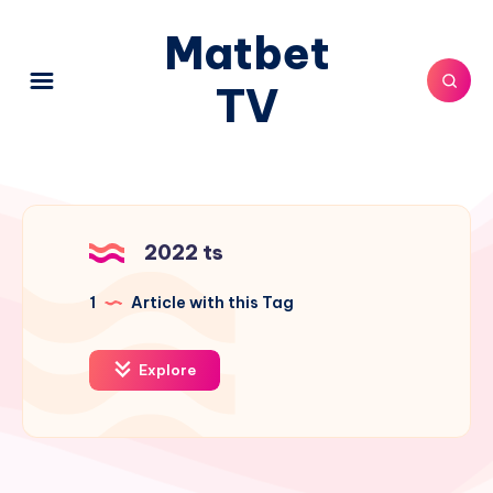
Matbet
TV
2022 ts
1
Article with this Tag
Explore