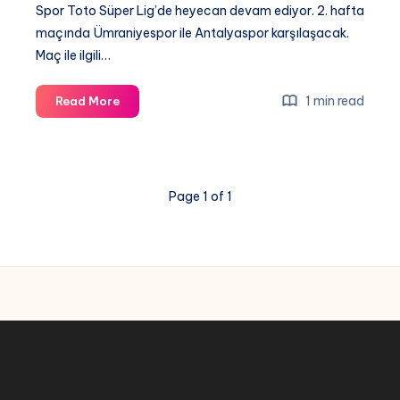
Spor Toto Süper Lig’de heyecan devam ediyor. 2. hafta
maçında Ümraniyespor ile Antalyaspor karşılaşacak.
Maç ile ilgili…
[
1 min read
Read More
SelçukSportsHD
izle
]
Antalyaspor
Page 1 of 1
Ümraniye
maçı
canlı
izle,
Maç
şifresiz
linkleri,
bedava
veren
kanallar