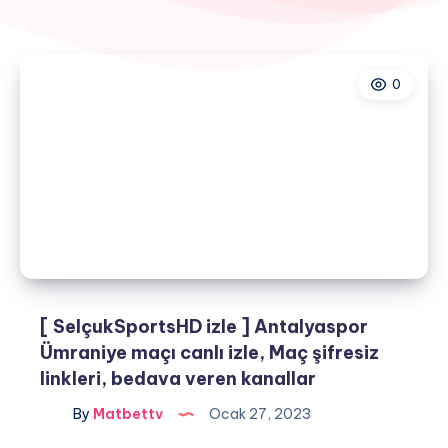
0
[ SelçukSportsHD izle ] Antalyaspor
Ümraniye maçı canlı izle, Maç şifresiz
linkleri, bedava veren kanallar
By
Matbettv
Ocak 27, 2023