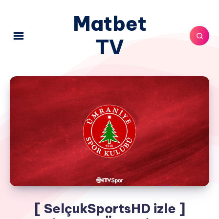
Matbet
TV
[ SelçukSportsHD izle ]