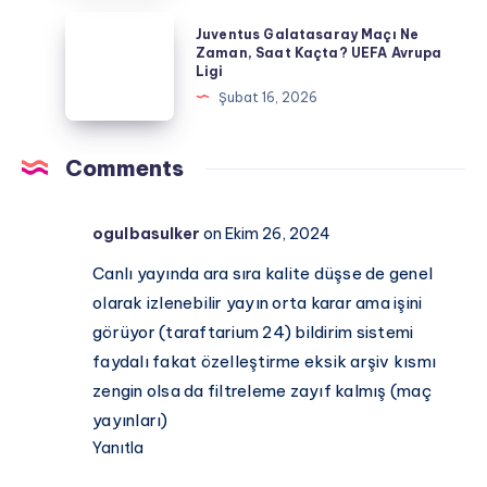
Kadrolar
Bilmeniz
Juventus
Juventus Galatasaray Maçı Ne
ve
Gereken
Galatasaray
Zaman, Saat Kaçta? UEFA Avrupa
Maç
Ligi
5
Maçı
Analizi
Şubat 16, 2026
Kritik
Ne
Detay:
Zaman,
Eksikler,
Saat
Comments
Cezalılar
Kaçta?
ve
UEFA
ogulbasulker
on Ekim 26, 2024
İstatistikler
Avrupa
Ligi
Canlı yayında ara sıra kalite düşse de genel
olarak izlenebilir yayın orta karar ama işini
görüyor (taraftarium 24) bildirim sistemi
faydalı fakat özelleştirme eksik arşiv kısmı
zengin olsa da filtreleme zayıf kalmış (maç
yayınları)
Yanıtla