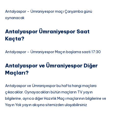
Antalyaspor – Ümraniyespor maçı Çarşamba günü
oynanacak
Antalyaspor Ümraniyespor Saat
Kaçta?
Antalyaspor – Ümraniyespor Maçın başlama saati 17:30
Antalyaspor ve Ümraniyespor Diğer
Maçları?
Antalyaspor ve Ümraniyespor bu hafta hangi maçlara
çıkacaklar. Oynayacakları bütün maçların TV yayın
bilgilerine, ayrıca diğer Hazırlık Maçı maçlarının bilgilerine ve
Yayın Yok yayın akışına sitemizden ulaşabilirsiniz