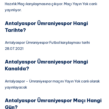
Hazırlık Maçı karşılaşmasına çıkıyor. Maçı Yayın Yok canlı
yayınlıyor.
Antalyaspor Ümraniyespor Hangi
Tarihte?
Antalyaspor Ümraniyespor Futbol karşılaşması tarihi
28.07.2021
Antalyaspor Ümraniyespor Hangi
Kanalda?
Antalyaspor – Ümraniyespor maçını Yayın Yok canlı olarak
yayınlayacak
Antalyaspor Ümraniyespor Maçı Hangi
Gün?