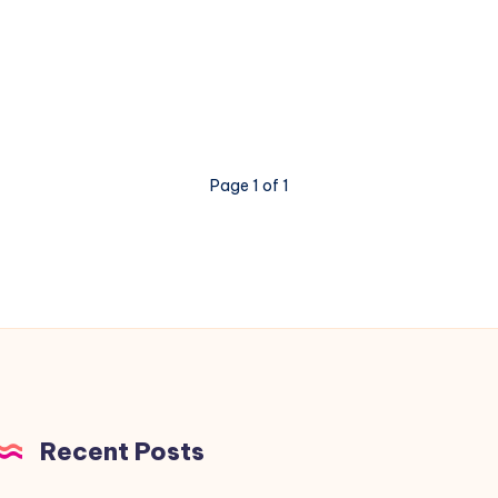
Page 1 of 1
Recent Posts