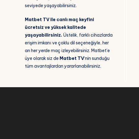
seviyede yaşayabilirsiniz.
Matbet TV ile canlı maç keyfini
ücretsiz ve yüksek kalitede
yaşayabilirsiniz.
Üstelik, farklı cihazlarda
erişim imkanı ve çoklu dil seçeneğiyle, her
an her yerde maç izleyebilirsiniz. Matbet’e
üye olarak siz de
Matbet TV
‘nin sunduğu
tüm avantajlardan yararlanabilirsiniz.