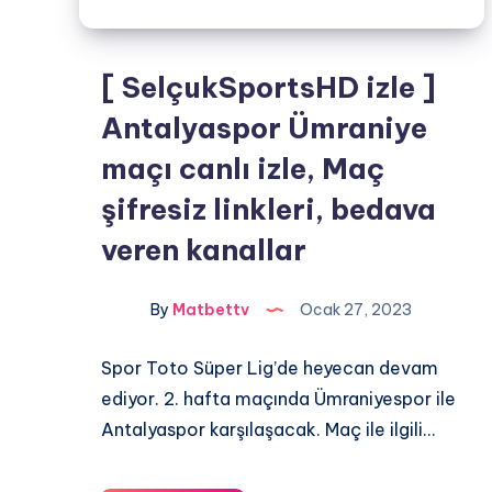
[ SelçukSportsHD izle ]
Antalyaspor Ümraniye
maçı canlı izle, Maç
şifresiz linkleri, bedava
veren kanallar
By
Matbettv
Ocak 27, 2023
Spor Toto Süper Lig’de heyecan devam
ediyor. 2. hafta maçında Ümraniyespor ile
Antalyaspor karşılaşacak. Maç ile ilgili…