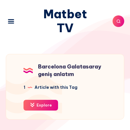
Matbet
TV
Barcelona Galatasaray
geniş anlatım
1
Article with this Tag
Explore