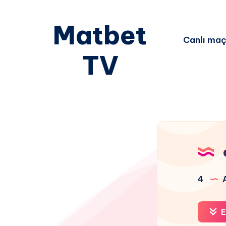
Matbet
Canlı maç
TV
4
A
E