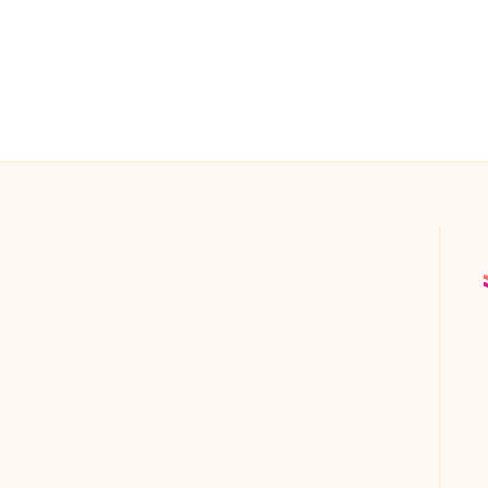
Rehberi
(2024)