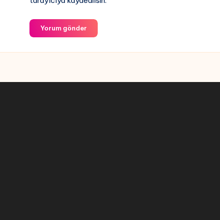
tarayıcıya kaydedilsin.
Yorum gönder