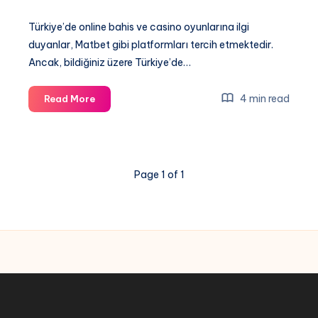
Türkiye’de online bahis ve casino oyunlarına ilgi
duyanlar, Matbet gibi platformları tercih etmektedir.
Ancak, bildiğiniz üzere Türkiye’de…
Matbet
4 min read
Read More
Güncel
Giriş
2024
–
Page 1 of 1
2025:
Sorunsuz
Erişim