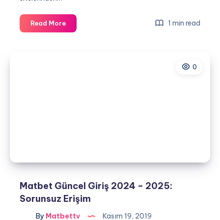
Matbet
1 min read
Read More
Yeni
Giriş
0
Matbet Güncel Giriş 2024 – 2025:
Sorunsuz Erişim
By
Matbettv
Kasım 19, 2019