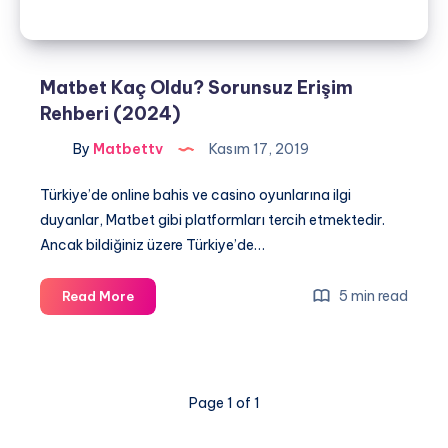
Matbet Kaç Oldu? Sorunsuz Erişim
Rehberi (2024)
By
Matbettv
Kasım 17, 2019
Türkiye’de online bahis ve casino oyunlarına ilgi
duyanlar, Matbet gibi platformları tercih etmektedir.
Ancak bildiğiniz üzere Türkiye’de…
Matbet
5 min read
Read More
Kaç
Oldu?
Sorunsuz
Erişim
Page 1 of 1
Rehberi
(2024)