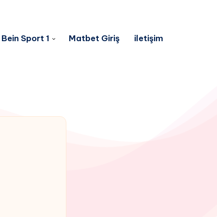
Bein Sport 1
Matbet Giriş
iletişim