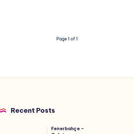
Page 1 of 1
Recent Posts
Fenerbahçe –
Fenerbahçe