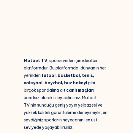
Matbet TV
, sporseverler için ideal bir
platformdur. Bu platformda, dünyanın her
yerinden
futbol, basketbol, tenis,
voleybol, beyzbol, buz hokeyi
gibi
birçok spor dalına ait
canlı maçları
ücretsiz olarak izleyebilirsiniz. Matbet
TV’nin sunduğu geniş yayın yelpazesi ve
yüksek kaliteli görüntüleme deneyimiyle, en
sevdiğiniz sporların heyecanını en üst
seviyede yaşayabilirsiniz.