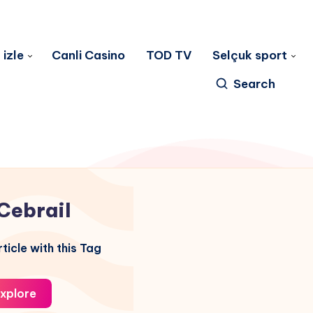
 izle
Canli Casino
TOD TV
Selçuk sport
Search
Cebrail
ticle with this Tag
xplore