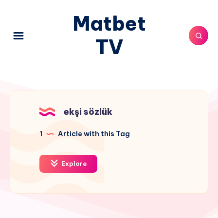
Matbet
TV
ekşi sözlük
1
Article with this Tag
Explore