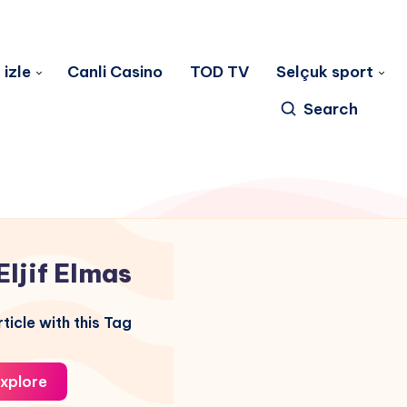
 izle
Canli Casino
TOD TV
Selçuk sport
Search
Eljif Elmas
ticle with this Tag
xplore