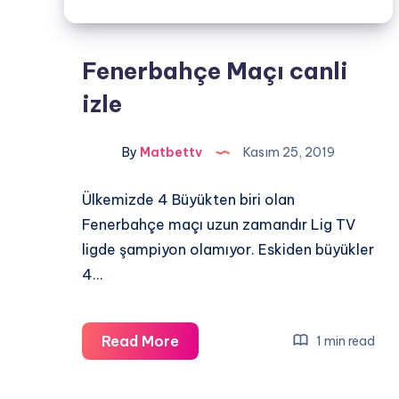
Fenerbahçe Maçı canli
izle
By
Matbettv
Kasım 25, 2019
Ülkemizde 4 Büyükten biri olan
Fenerbahçe maçı uzun zamandır Lig TV
ligde şampiyon olamıyor. Eskiden büyükler
4…
Fenerbahçe
Read More
1 min read
Maçı
canli