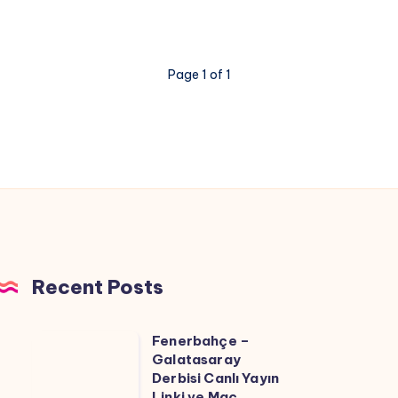
Page 1 of 1
Recent Posts
Fenerbahçe –
Fenerbahçe
Galatasaray
–
Derbisi Canlı Yayın
Galatasaray
Linki ve Maç