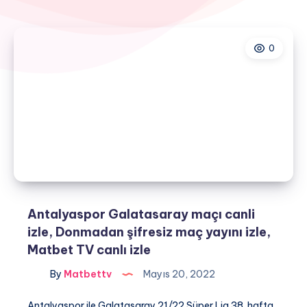
0
Antalyaspor Galatasaray maçı canli
izle, Donmadan şifresiz maç yayını izle,
Matbet TV canlı izle
By
Matbettv
Mayıs 20, 2022
Antalyaspor ile Galatasaray 21/22 Süper Lig 38. hafta