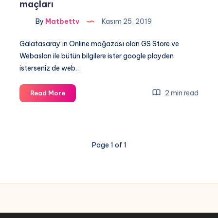
maçları
By
Matbettv
Kasım 25, 2019
Galatasaray’ın Online mağazası olan GS Store ve
Webaslan ile bütün bilgilere ister google playden
isterseniz de web…
Webaslan
2 min read
Read More
Haberleri
Galatasaray
maçları
Page 1 of 1