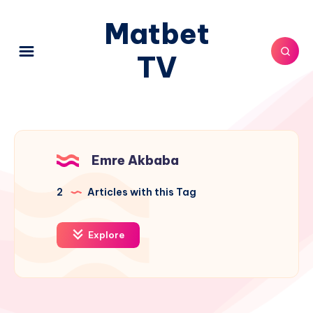
Matbet
TV
Emre Akbaba
2
Articles with this Tag
Explore