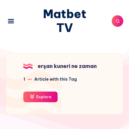
Matbet
TV
erşan kuneri ne zaman
1
Article with this Tag
Explore