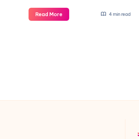
Salernitana
Read More
4 min read
Galatasaray
maçı
canli
izle
Galatasaray
Maçı
canli
şifresiz
izle,
Bein
sports
HD
izle