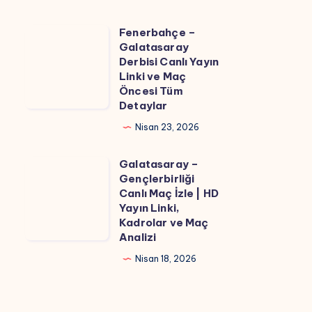
Fenerbahçe –
Fenerbahçe
Galatasaray
–
Derbisi Canlı Yayın
Galatasaray
Linki ve Maç
Öncesi Tüm
Derbisi
Detaylar
Canlı
Nisan 23, 2026
Yayın
Linki
Galatasaray –
Galatasaray
ve
Gençlerbirliği
–
Maç
Canlı Maç İzle | HD
Gençlerbirliği
Yayın Linki,
Öncesi
Kadrolar ve Maç
Canlı
Tüm
Analizi
Maç
Detaylar
Nisan 18, 2026
İzle
|
HD