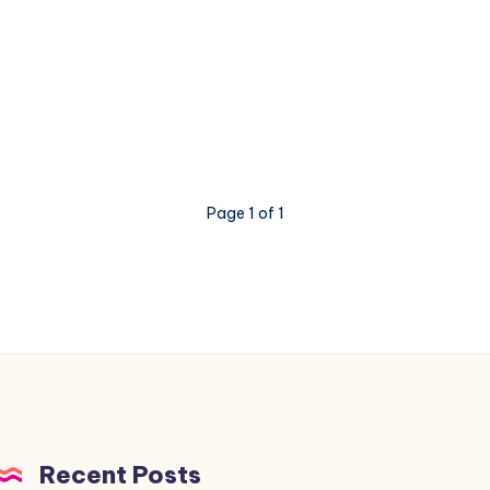
Page 1 of 1
Recent Posts