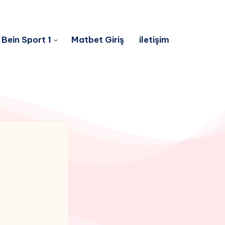
Bein Sport 1
Matbet Giriş
iletişim