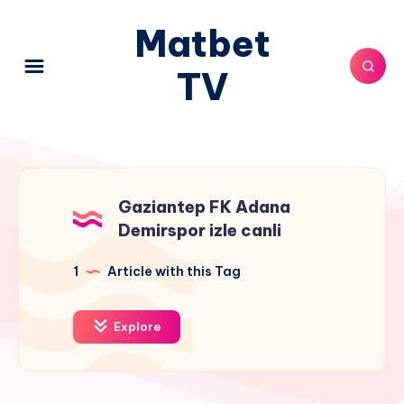
Matbet
TV
Gaziantep FK Adana
Demirspor izle canli
1
Article with this Tag
Explore