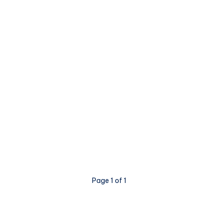
Page 1 of 1