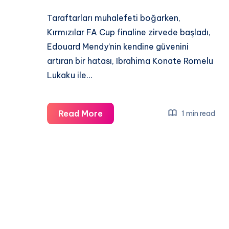
Taraftarları muhalefeti boğarken,
Kırmızılar FA Cup finaline zirvede başladı,
Edouard Mendy’nin kendine güvenini
artıran bir hatası, Ibrahima Konate Romelu
Lukaku ile…
(
Read More
1 min read
MAÇ
ÖZETİ
İZLE
)
Liverpool
6
–
5