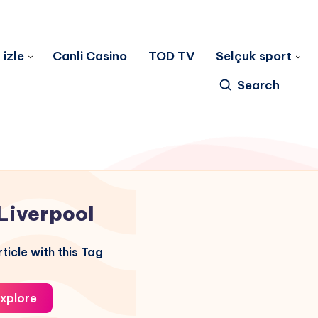
 izle
Canli Casino
TOD TV
Selçuk sport
Search
Liverpool
ticle with this Tag
xplore