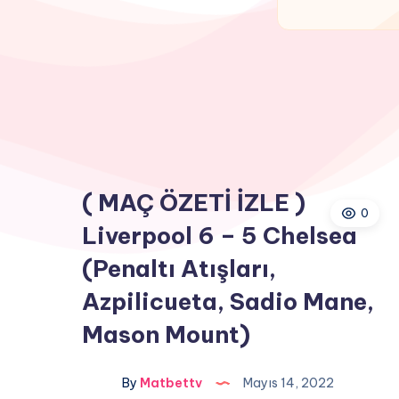
( MAÇ ÖZETİ İZLE )
0
Liverpool 6 – 5 Chelsea
(Penaltı Atışları,
Azpilicueta, Sadio Mane,
Mason Mount)
By
Matbettv
Mayıs 14, 2022