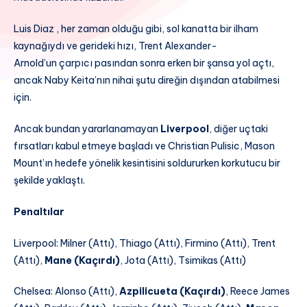
Luis Diaz , her zaman olduğu gibi, sol kanatta bir ilham
kaynağıydı ve gerideki hızı, Trent Alexander-
Arnold’un çarpıcı pasından sonra erken bir şansa yol açtı,
ancak Naby Keita’nın nihai şutu direğin dışından atabilmesi
için.
Ancak bundan yararlanamayan
Liverpool
, diğer uçtaki
fırsatları kabul etmeye başladı ve Christian Pulisic, Mason
Mount’ın hedefe yönelik kesintisini soldururken korkutucu bir
şekilde yaklaştı.
Penaltılar
Liverpool: Milner (Attı), Thiago (Attı), Firmino (Attı), Trent
(Attı),
Mane (Kaçırdı)
, Jota (Attı), Tsimikas (Attı)
Chelsea: Alonso (Attı),
Azpilicueta (Kaçırdı)
, Reece James