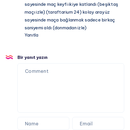
sayesinde maç keyfi ikiye katlandı (beşiktaş
maçı izle) (taraftarium 24) kolay arayüz
sayesinde maça bağlanmak sadece birkaç
saniyemi aldı (donmadan izle)
Yanıtla
Bir yanıt yazın