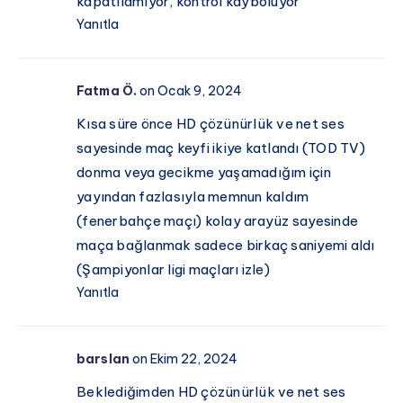
kapatılamıyor, kontrol kayboluyor
Yanıtla
Fatma Ö.
on Ocak 9, 2024
Kısa süre önce HD çözünürlük ve net ses
sayesinde maç keyfi ikiye katlandı (TOD TV)
donma veya gecikme yaşamadığım için
yayından fazlasıyla memnun kaldım
(fenerbahçe maçı) kolay arayüz sayesinde
maça bağlanmak sadece birkaç saniyemi aldı
(Şampiyonlar ligi maçları izle)
Yanıtla
barslan
on Ekim 22, 2024
Beklediğimden HD çözünürlük ve net ses