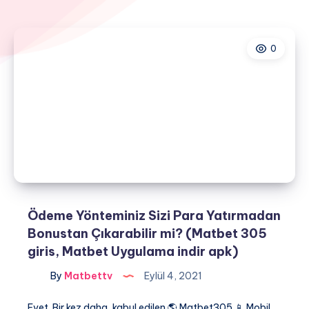
0
Ödeme Yönteminiz Sizi Para Yatırmadan
Bonustan Çıkarabilir mi? (Matbet 305
giris, Matbet Uygulama indir apk)
By
Matbettv
Eylül 4, 2021
Evet. Bir kez daha, kabul edilen 🌎 Matbet305 📱 Mobil