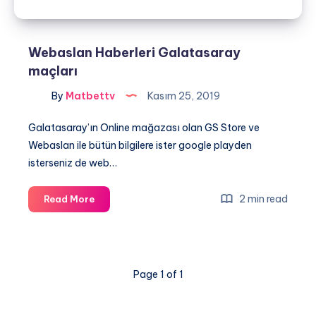
Webaslan Haberleri Galatasaray
maçları
By
Matbettv
Kasım 25, 2019
Galatasaray’ın Online mağazası olan GS Store ve
Webaslan ile bütün bilgilere ister google playden
isterseniz de web…
Webaslan
2 min read
Read More
Haberleri
Galatasaray
maçları
Page 1 of 1