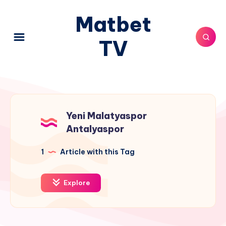
Matbet
TV
Yeni Malatyaspor
Antalyaspor
1
Article with this Tag
Explore