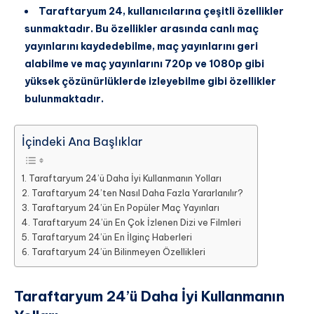
Taraftaryum 24, kullanıcılarına çeşitli özellikler
sunmaktadır. Bu özellikler arasında canlı maç
yayınlarını kaydedebilme, maç yayınlarını geri
alabilme ve maç yayınlarını 720p ve 1080p gibi
yüksek çözünürlüklerde izleyebilme gibi özellikler
bulunmaktadır.
İçindeki Ana Başlıklar
Taraftaryum 24’ü Daha İyi Kullanmanın Yolları
Taraftaryum 24’ten Nasıl Daha Fazla Yararlanılır?
Taraftaryum 24’ün En Popüler Maç Yayınları
Taraftaryum 24’ün En Çok İzlenen Dizi ve Filmleri
Taraftaryum 24’ün En İlginç Haberleri
Taraftaryum 24’ün Bilinmeyen Özellikleri
Taraftaryum 24’ü Daha İyi Kullanmanın