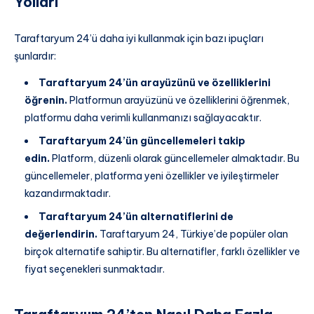
Yolları
Taraftaryum 24’ü daha iyi kullanmak için bazı ipuçları
şunlardır:
Taraftaryum 24’ün arayüzünü ve özelliklerini
öğrenin.
Platformun arayüzünü ve özelliklerini öğrenmek,
platformu daha verimli kullanmanızı sağlayacaktır.
Taraftaryum 24’ün güncellemeleri takip
edin.
Platform, düzenli olarak güncellemeler almaktadır. Bu
güncellemeler, platforma yeni özellikler ve iyileştirmeler
kazandırmaktadır.
Taraftaryum 24’ün alternatiflerini de
değerlendirin.
Taraftaryum 24, Türkiye’de popüler olan
birçok alternatife sahiptir. Bu alternatifler, farklı özellikler ve
fiyat seçenekleri sunmaktadır.