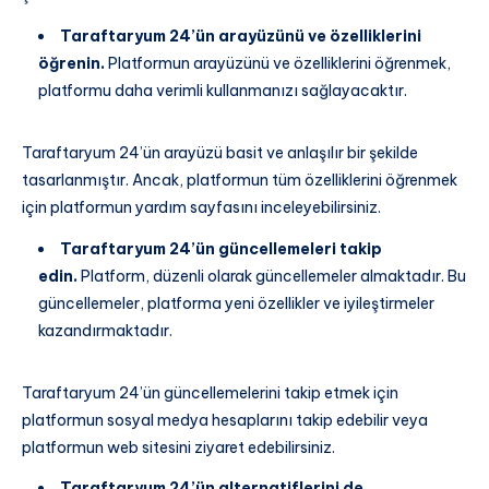
Taraftaryum 24’ün arayüzünü ve özelliklerini
öğrenin.
Platformun arayüzünü ve özelliklerini öğrenmek,
platformu daha verimli kullanmanızı sağlayacaktır.
Taraftaryum 24’ün arayüzü basit ve anlaşılır bir şekilde
tasarlanmıştır. Ancak, platformun tüm özelliklerini öğrenmek
için platformun yardım sayfasını inceleyebilirsiniz.
Taraftaryum 24’ün güncellemeleri takip
edin.
Platform, düzenli olarak güncellemeler almaktadır. Bu
güncellemeler, platforma yeni özellikler ve iyileştirmeler
kazandırmaktadır.
Taraftaryum 24’ün güncellemelerini takip etmek için
platformun sosyal medya hesaplarını takip edebilir veya
platformun web sitesini ziyaret edebilirsiniz.
Taraftaryum 24’ün alternatiflerini de