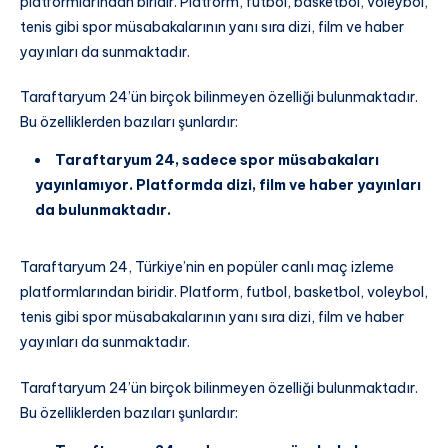
platformlarından biridir. Platform, futbol, basketbol, voleybol,
tenis gibi spor müsabakalarının yanı sıra dizi, film ve haber
yayınları da sunmaktadır.
Taraftaryum 24’ün birçok bilinmeyen özelliği bulunmaktadır.
Bu özelliklerden bazıları şunlardır:
Taraftaryum 24, sadece spor müsabakaları
yayınlamıyor. Platformda dizi, film ve haber yayınları
da bulunmaktadır.
Taraftaryum 24, Türkiye’nin en popüler canlı maç izleme
platformlarından biridir. Platform, futbol, basketbol, voleybol,
tenis gibi spor müsabakalarının yanı sıra dizi, film ve haber
yayınları da sunmaktadır.
Taraftaryum 24’ün birçok bilinmeyen özelliği bulunmaktadır.
Bu özelliklerden bazıları şunlardır: