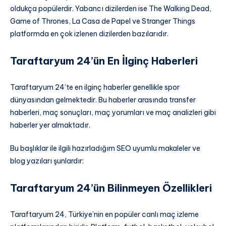
oldukça popülerdir. Yabancı dizilerden ise The Walking Dead,
Game of Thrones, La Casa de Papel ve Stranger Things
platformda en çok izlenen dizilerden bazılarıdır.
Taraftaryum 24’ün En İlginç Haberleri
Taraftaryum 24’te en ilginç haberler genellikle spor
dünyasından gelmektedir. Bu haberler arasında transfer
haberleri, maç sonuçları, maç yorumları ve maç analizleri gibi
haberler yer almaktadır.
Bu başlıklar ile ilgili hazırladığım SEO uyumlu makaleler ve
blog yazıları şunlardır:
Taraftaryum 24’ün Bilinmeyen Özellikleri
Taraftaryum 24, Türkiye’nin en popüler canlı maç izleme