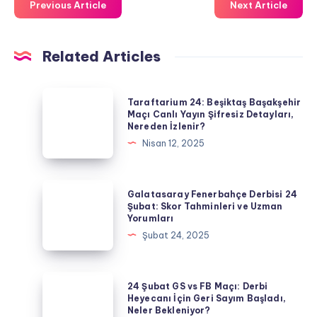
Previous Article
Next Article
Related Articles
Taraftarium
Taraftarium 24: Beşiktaş Başakşehir
24:
Maçı Canlı Yayın Şifresiz Detayları,
Nereden İzlenir?
Beşiktaş
Nisan 12, 2025
Başakşehir
Maçı
Canlı
Galatasaray
Galatasaray Fenerbahçe Derbisi 24
Yayın
Fenerbahçe
Şubat: Skor Tahminleri ve Uzman
Yorumları
Şifresiz
Derbisi
Şubat 24, 2025
Detayları,
24
Nereden
Şubat:
İzlenir?
Skor
24
24 Şubat GS vs FB Maçı: Derbi
Tahminleri
Şubat
Heyecanı İçin Geri Sayım Başladı,
Neler Bekleniyor?
ve
GS