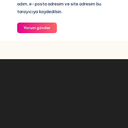
adım, e-posta adresim ve site adresim bu
tarayıcıya kaydedilsin.
Yorum gönder