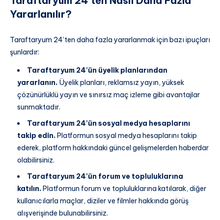
Taraftaryum 24’ten Nasıl Daha Fazla
Yararlanılır?
Taraftaryum 24’ten daha fazla yararlanmak için bazı ipuçları
şunlardır:
Taraftaryum 24’ün üyelik planlarından
yararlanın.
Üyelik planları, reklamsız yayın, yüksek
çözünürlüklü yayın ve sınırsız maç izleme gibi avantajlar
sunmaktadır.
Taraftaryum 24’ün sosyal medya hesaplarını
takip edin.
Platformun sosyal medya hesaplarını takip
ederek, platform hakkındaki güncel gelişmelerden haberdar
olabilirsiniz.
Taraftaryum 24’ün forum ve topluluklarına
katılın.
Platformun forum ve topluluklarına katılarak, diğer
kullanıcılarla maçlar, diziler ve filmler hakkında görüş
alışverişinde bulunabilirsiniz.