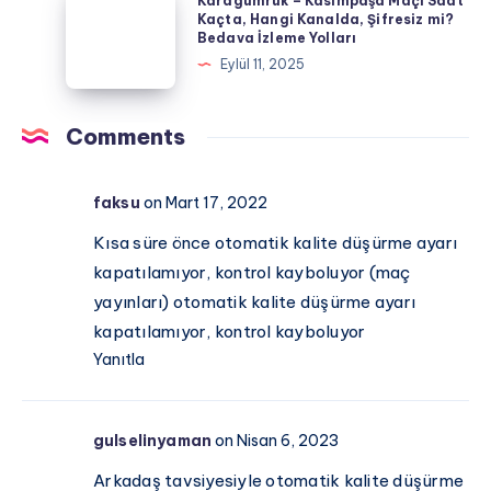
Karagümrük – Kasımpaşa Maçı Saat
Hangi
–
Kaçta, Hangi Kanalda, Şifresiz mi?
Bedava İzleme Yolları
Kanalda,
Kasımpaşa
Eylül 11, 2025
Şifresiz
Maçı
mi?
Saat
Bedava
Kaçta,
Comments
İzleme
Hangi
Yolları
Kanalda,
faksu
on Mart 17, 2022
Şifresiz
mi?
Kısa süre önce otomatik kalite düşürme ayarı
Bedava
kapatılamıyor, kontrol kayboluyor (maç
İzleme
yayınları) otomatik kalite düşürme ayarı
Yolları
kapatılamıyor, kontrol kayboluyor
Yanıtla
gulselinyaman
on Nisan 6, 2023
Arkadaş tavsiyesiyle otomatik kalite düşürme