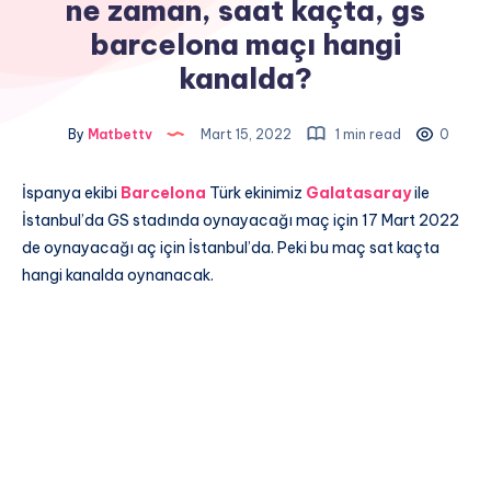
ne zaman, saat kaçta, gs
barcelona maçı hangi
kanalda?
By
Matbettv
Mart 15, 2022
1 min read
0
İspanya ekibi
Barcelona
Türk ekinimiz
Galatasaray
ile
İstanbul’da GS stadında oynayacağı maç için 17 Mart 2022
de oynayacağı aç için İstanbul’da. Peki bu maç sat kaçta
hangi kanalda oynanacak.