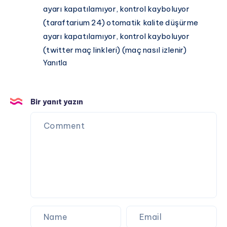
ayarı kapatılamıyor, kontrol kayboluyor
(taraftarium 24) otomatik kalite düşürme
ayarı kapatılamıyor, kontrol kayboluyor
(twitter maç linkleri) (maç nasıl izlenir)
Yanıtla
Bir yanıt yazın