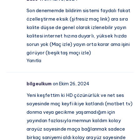
Son denememde bildirim sistemi faydalı fakat
özelleştirme eksik (şifresiz maç link) ara sıra
kalite düşse de genel olarak izlenebilir yayın
kalitesi internet hızına duyarlı, yüksek hızda
sorun yok (Maç izle) yayın orta karar ama işini
görüyor (beşiktaş maçı izle)
Yanıtla
bilgeulkum
on Ekim 26, 2024
Yeni keşfettim ki HD çözünürlük ve net ses
sayesinde maç keyfi ikiye katlandı (matbet tv)
donma veya gecikme yaşamadığım için
yayından fazlasıyla memnun kaldım kolay
arayüz sayesinde maça bağlanmak sadece
birkaç saniyemi aldı kolay arayüz sayesinde