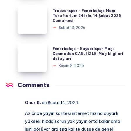
Tüm
Bilmeniz
Trabzonspor
Trabzonspor – Fenerbahçe Maçı
Detaylar
Gereken
–
Taraftarium 24 izle, 14 Şubat 2026
Cumartesi
5
Fenerbahçe
Şubat 13, 2026
Kritik
Maçı
Detay:
Taraftarium
Eksikler,
24
Fenerbahçe
Fenerbahçe – Kayserispor Maçı
Cezalılar
izle,
–
Donmadan CANLI İZLE, Maç bilgileri
ve
detayları
14
Kayserispor
İstatistikler
Kasım 8, 2025
Şubat
Maçı
2026
Donmadan
Cumartesi
CANLI
Comments
İZLE,
Maç
Onur K.
on Şubat 14, 2024
bilgileri
detayları
Az önce yayın kalitesi internet hızına duyarlı,
yüksek hızda sorun yok yayın orta karar ama
işini görüyor ara sıra kalite düşse de genel