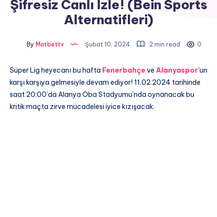
Şifresiz Canlı İzle! (Bein Sports
Alternatifleri)
By
Matbettv
Şubat 10, 2024
2 min read
0
Süper Lig heyecanı bu hafta
Fenerbahçe
ve
Alanyaspor
‘un
karşı karşıya gelmesiyle devam ediyor! 11.02.2024 tarihinde
saat 20:00’da Alanya Oba Stadyumu’nda oynanacak bu
kritik maçta zirve mücadelesi iyice kızışacak.