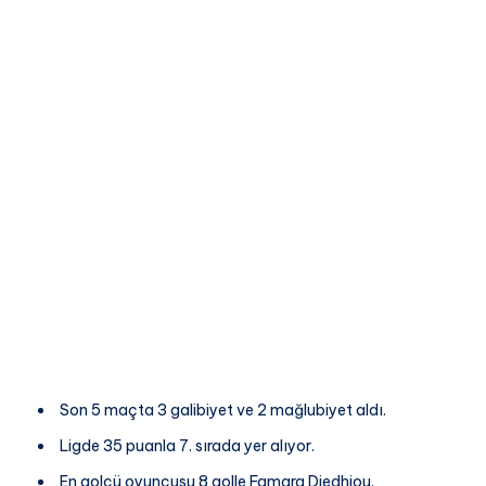
Son 5 maçta 3 galibiyet ve 2 mağlubiyet aldı.
Ligde 35 puanla 7. sırada yer alıyor.
En golcü oyuncusu 8 golle Famara Diedhiou.