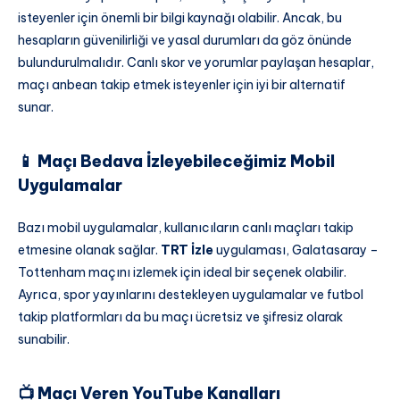
isteyenler için önemli bir bilgi kaynağı olabilir. Ancak, bu
hesapların güvenilirliği ve yasal durumları da göz önünde
bulundurulmalıdır. Canlı skor ve yorumlar paylaşan hesaplar,
maçı anbean takip etmek isteyenler için iyi bir alternatif
sunar.
📱 Maçı Bedava İzleyebileceğimiz Mobil
Uygulamalar
Bazı mobil uygulamalar, kullanıcıların canlı maçları takip
etmesine olanak sağlar.
TRT İzle
uygulaması, Galatasaray –
Tottenham maçını izlemek için ideal bir seçenek olabilir.
Ayrıca, spor yayınlarını destekleyen uygulamalar ve futbol
takip platformları da bu maçı ücretsiz ve şifresiz olarak
sunabilir.
📺 Maçı Veren YouTube Kanalları