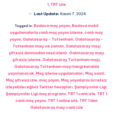
1
,
TRT izle
Last Update:
Kasım 7, 2024
Bedava maç yayını
,
Bedava mobil
Tagged in:
uygulamalarla canlı maç yayını izleme
,
canlı maç
yayını
,
Galatasaray - Tottenham
,
Galatasaray -
Tottenham maçı ne zaman
,
Galatasaray maçı
şifresiz donmadan nasıl izlenir
,
Galatasaray maçı
şifresiz izleme
,
Galatasaray Tottenham maçı
,
Galatasaray Tottenham maçı hangi kanalda
yayınlanacak
,
Maç izleme uygulamaları
,
Maç saati
,
Maç şifresiz izle
,
maç yayını
,
Maç yayınlarını ücretsiz
izleyebileceğiniz Twitter hesapları
,
Şampiyonlar Ligi
,
Şampiyonlar Ligi maç programı
,
TRT 1 canlı izle
,
TRT 1
canlı maç yayını
,
TRT 1 online izle
,
TRT 1’den
Galatasaray maçı canlı izle