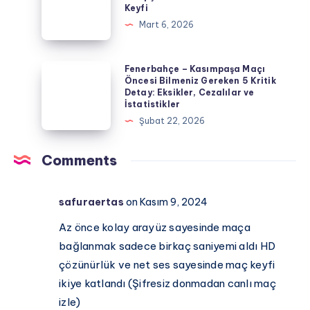
Keyfi
HD
Galatasaray
Mart 6, 2026
Yayın
Maçı
Linki,
Canlı
Kadrolar
İzle
Fenerbahçe
Fenerbahçe – Kasımpaşa Maçı
ve
Öncesi Bilmeniz Gereken 5 Kritik
|
–
Detay: Eksikler, Cezalılar ve
Maç
Şifresiz
Kasımpaşa
İstatistikler
Analizi
ve
Maçı
Şubat 22, 2026
Donmadan
Öncesi
Derbi
Bilmeniz
Comments
Keyfi
Gereken
5
safuraertas
on Kasım 9, 2024
Kritik
Detay:
Az önce kolay arayüz sayesinde maça
Eksikler,
bağlanmak sadece birkaç saniyemi aldı HD
Cezalılar
çözünürlük ve net ses sayesinde maç keyfi
ve
ikiye katlandı (Şifresiz donmadan canlı maç
İstatistikler
izle)