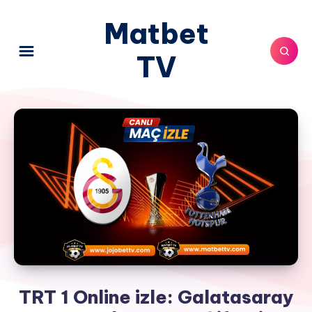
Matbet
TV
TRT 1 Online izle: Galatasaray