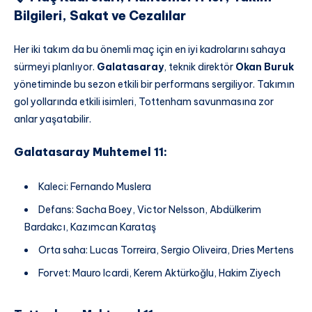
Bilgileri, Sakat ve Cezalılar
Her iki takım da bu önemli maç için en iyi kadrolarını sahaya
sürmeyi planlıyor.
Galatasaray
, teknik direktör
Okan Buruk
yönetiminde bu sezon etkili bir performans sergiliyor. Takımın
gol yollarında etkili isimleri, Tottenham savunmasına zor
anlar yaşatabilir.
Galatasaray Muhtemel 11:
Kaleci: Fernando Muslera
Defans: Sacha Boey, Victor Nelsson, Abdülkerim
Bardakcı, Kazımcan Karataş
Orta saha: Lucas Torreira, Sergio Oliveira, Dries Mertens
Forvet: Mauro Icardi, Kerem Aktürkoğlu, Hakim Ziyech