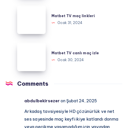
Matbet
TV
Matbet TV maç linkleri
maç
Ocak 31, 2024
linkleri
Matbet
TV
Matbet TV canlı maç izle
canlı
Ocak 30, 2024
maç
izle
Comments
abdulbekirsezer
on Şubat 24, 2025
Arkadaş tavsiyesiyle HD çözünürlük ve net
ses sayesinde maç keyfi ikiye katlandı donma
veya gecikme yaşamadığım için yayından