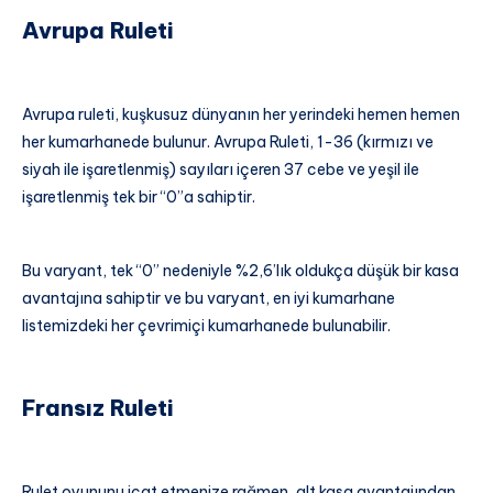
Avrupa Ruleti
Avrupa ruleti, kuşkusuz dünyanın her yerindeki hemen hemen
her kumarhanede bulunur. Avrupa Ruleti, 1-36 (kırmızı ve
siyah ile işaretlenmiş) sayıları içeren 37 cebe ve yeşil ile
işaretlenmiş tek bir “0”a sahiptir.
Bu varyant, tek “0” nedeniyle %2,6’lık oldukça düşük bir kasa
avantajına sahiptir ve bu varyant, en iyi kumarhane
listemizdeki her çevrimiçi kumarhanede bulunabilir.
Fransız Ruleti
Rulet oyununu icat etmenize rağmen, alt kasa avantajından