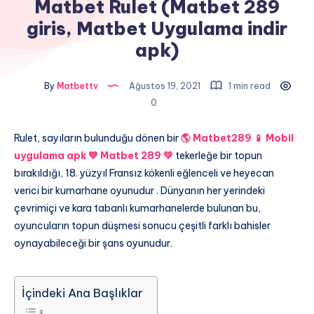
Matbet Rulet (Matbet 289
giris, Matbet Uygulama indir
apk)
By
Matbettv
Ağustos 19, 2021
1 min read
0
Rulet, sayıların bulunduğu dönen bir
🌎
Matbet289 📱
Mobil
uygulama apk 💙
Matbet 289 💚
tekerleğe bir topun
bırakıldığı, 18. yüzyıl Fransız kökenli eğlenceli ve heyecan
verici bir kumarhane oyunudur . Dünyanın her yerindeki
çevrimiçi ve kara tabanlı kumarhanelerde bulunan bu,
oyuncuların topun düşmesi sonucu çeşitli farklı bahisler
oynayabileceği bir şans oyunudur.
İçindeki Ana Başlıklar