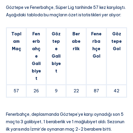
Göztepe ve Fenerbahçe, Süper Lig tarihinde 57 kez karşılaştı.
Aşağıdaki tabloda bu maçların özet istatistikleri yer alıyor:
Topl
Fen
Göz
Ber
Fene
Göz
am
erb
tep
abe
rba
tepe
Maç
ahç
e
rlik
hçe
Gol
e
Gali
Gol
Gali
biye
biye
t
t
57
26
9
22
87
42
Fenerbahçe, deplasmanda Göztepe’ye karşı oynadığı son 5
maçta 3 galibiyet, 1 beraberlik ve 1 mağlubiyet aldı. Sezonun
ilk yarısında İzmir’de oynanan maç 2-2 berabere bitti.