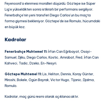
Feyenoord’a elenmesi moralleri düşürdü. Göztepe ise Süper
Lig’e yükseldikten sonra istikrarlı bir performans sergiliyor.
Fenerbahçe’nin yeni transferi Diego Carlos’un bu maçta
forma giymesi bekleniyor. Göztepe’de ise Romulo, hücumdaki
en büyük koz.
Kadrolar
Fenerbahçe Muhtemel 11:
İrfan Can Eğribayat, Osayi-
Samuel, Djiku, Diego Carlos, Kostic, Amrabat, Fred, İrfan Can
Kahveci, Tadic, Dzeko, En-Nesyri.
Göztepe Muhtemel 11:
Lis, Heliton, Dennis, Koray Günter,
Miroshi, Bokele, Ogün Bayrak, Victor Hugo, Tijanic, Djalma,
Romulo.
Kadrolar, maç günü resmi olarak açıklanacaktır.