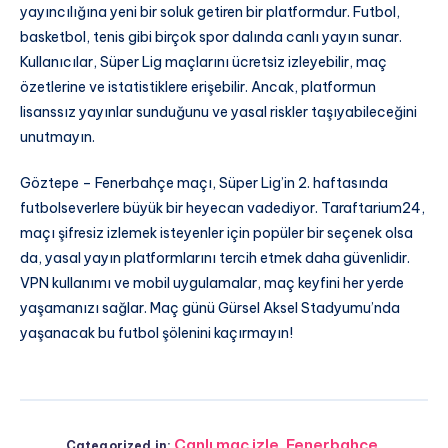
yayıncılığına yeni bir soluk getiren bir platformdur. Futbol,
basketbol, tenis gibi birçok spor dalında canlı yayın sunar.
Kullanıcılar, Süper Lig maçlarını ücretsiz izleyebilir, maç
özetlerine ve istatistiklere erişebilir. Ancak, platformun
lisanssız yayınlar sunduğunu ve yasal riskler taşıyabileceğini
unutmayın.
Göztepe – Fenerbahçe maçı, Süper Lig’in 2. haftasında
futbolseverlere büyük bir heyecan vadediyor. Taraftarium24,
maçı şifresiz izlemek isteyenler için popüler bir seçenek olsa
da, yasal yayın platformlarını tercih etmek daha güvenlidir.
VPN kullanımı ve mobil uygulamalar, maç keyfini her yerde
yaşamanızı sağlar. Maç günü Gürsel Aksel Stadyumu’nda
yaşanacak bu futbol şölenini kaçırmayın!
Canlı maç izle
,
Fenerbahçe
,
Categorized in: