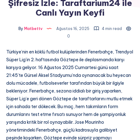
Şifresiz İzle: Taraftarium24 ile
Canlı Yayın Keyfi
By
Matbettv
Ağustos 16, 2025
4 min read
0
Türkiye’nin en köklü futbol kulüplerinden Fenerbahçe, Trendyol
Süper Lig’in 2. haftasında Göztepe ile deplasmanda karşı
karşıya geliyor. 16 Ağustos 2025 Cumartesi günü saat
21:45’te Gürsel Aksel Stadyumu’nda oynanacak bu heyecan
dolu mücadele, futbolseverler tarafından büyük bir ilgiyle
bekleniyor. Fenerbahçe, sezona iddialı bir giriş yaparken,
Süper Lig’e geri dönen Göztepe de taraftarlarını mutlu etmek
için sahada ter dökecek. Bu maç, hem takımların form
durumlarını test etme fırsatı sunuyor hem de şampiyonluk
yarışında kritik bir rol oynayabilir. Jose Mourinho
yönetimindeki Fenerbahçe, güçlü kadrosuyla galibiyet
peşinde koşarken, Göztepe evinde sürpriz yapmayı