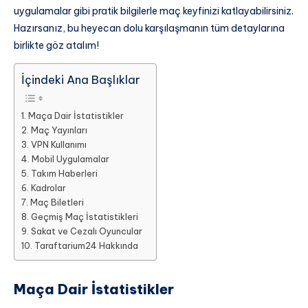
uygulamalar gibi pratik bilgilerle maç keyfinizi katlayabilirsiniz.
Hazırsanız, bu heyecan dolu karşılaşmanın tüm detaylarına
birlikte göz atalım!
İçindeki Ana Başlıklar
Maça Dair İstatistikler
Maç Yayınları
VPN Kullanımı
Mobil Uygulamalar
Takım Haberleri
Kadrolar
Maç Biletleri
Geçmiş Maç İstatistikleri
Sakat ve Cezalı Oyuncular
Taraftarium24 Hakkında
Maça Dair İstatistikler