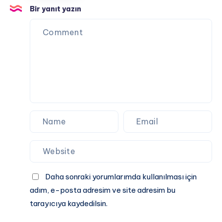
Eksikler,
Saat
Bir yanıt yazın
Cezalılar
Kaçta?
ve
UEFA
İstatistikler
Avrupa
Ligi
Daha sonraki yorumlarımda kullanılması için
adım, e-posta adresim ve site adresim bu
tarayıcıya kaydedilsin.